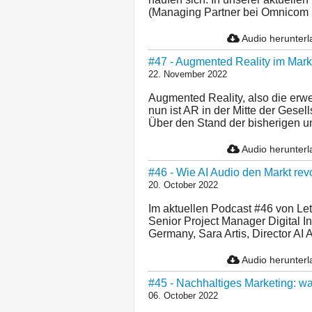
(Managing Partner bei Omnicom 
Audio herunter
#47 - Augmented Reality im Marke
22. November 2022
Augmented Reality, also die erwe
nun ist AR in der Mitte der Gese
Über den Stand der bisherigen un
Audio herunter
#46 - Wie AI Audio den Markt revo
20. October 2022
Im aktuellen Podcast #46 von L
Senior Project Manager Digital 
Germany, Sara Artis, Director AI
Audio herunter
#45 - Nachhaltiges Marketing: wa
06. October 2022