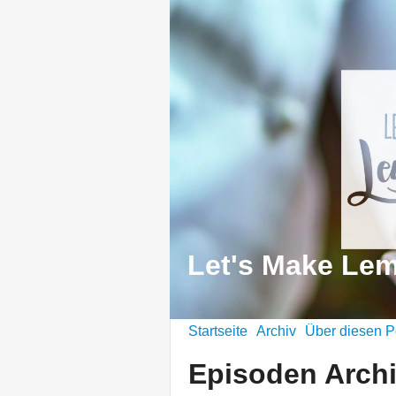
Let's Make Le
Startseite
Archiv
Über diesen P
Episoden Arch