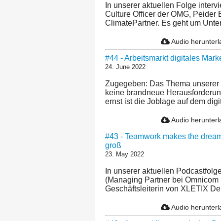
In unserer aktuellen Folge inter
Culture Officer der OMG, Peider
ClimatePartner. Es geht um Unte
Audio herunter
#44 - Arbeitsmarkt digitales Mar
24. June 2022
Zugegeben: Das Thema unserer a
keine brandneue Herausforderung
ernst ist die Joblage auf dem digit
Audio herunter
#43 - Teamwork makes the dream
groß
23. May 2022
In unserer aktuellen Podcastfolg
(Managing Partner bei Omnicom
Geschäftsleiterin von XLETIX De
Audio herunter