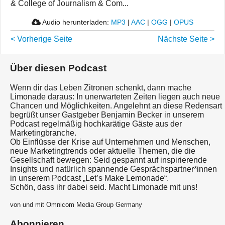
& College of Journalism & Com...
Audio herunterladen:
MP3
|
AAC
|
OGG
|
OPUS
< Vorherige Seite
Nächste Seite >
Über diesen Podcast
Wenn dir das Leben Zitronen schenkt, dann mache
Limonade daraus: In unerwarteten Zeiten liegen auch neue
Chancen und Möglichkeiten. Angelehnt an diese Redensart
begrüßt unser Gastgeber Benjamin Becker in unserem
Podcast regelmäßig hochkarätige Gäste aus der
Marketingbranche.
Ob Einflüsse der Krise auf Unternehmen und Menschen,
neue Marketingtrends oder aktuelle Themen, die die
Gesellschaft bewegen: Seid gespannt auf inspirierende
Insights und natürlich spannende Gesprächspartner*innen
in unserem Podcast „Let’s Make Lemonade“.
Schön, dass ihr dabei seid. Macht Limonade mit uns!
von und mit Omnicom Media Group Germany
Abonnieren