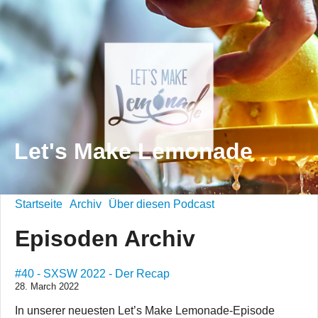
Let's Make Lemonade
Startseite
Archiv
Über diesen Podcast
Episoden Archiv
#40 - SXSW 2022 - Der Recap
28. March 2022
In unserer neuesten Let’s Make Lemonade-Episode