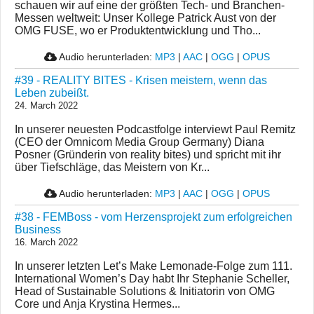
schauen wir auf eine der größten Tech- und Branchen-
Messen weltweit: Unser Kollege Patrick Aust von der
OMG FUSE, wo er Produktentwicklung und Tho...
Audio herunterladen:
MP3
|
AAC
|
OGG
|
OPUS
#39 - REALITY BITES - Krisen meistern, wenn das
Leben zubeißt.
24. March 2022
In unserer neuesten Podcastfolge interviewt Paul Remitz
(CEO der Omnicom Media Group Germany) Diana
Posner (Gründerin von reality bites) und spricht mit ihr
über Tiefschläge, das Meistern von Kr...
Audio herunterladen:
MP3
|
AAC
|
OGG
|
OPUS
#38 - FEMBoss - vom Herzensprojekt zum erfolgreichen
Business
16. March 2022
In unserer letzten Let’s Make Lemonade-Folge zum 111.
International Women’s Day habt Ihr Stephanie Scheller,
Head of Sustainable Solutions & Initiatorin von OMG
Core und Anja Krystina Hermes...