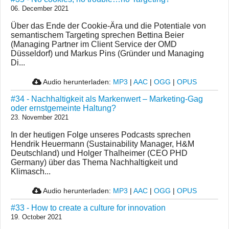
06. December 2021
Über das Ende der Cookie-Ära und die Potentiale von
semantischem Targeting sprechen Bettina Beier
(Managing Partner im Client Service der OMD
Düsseldorf) und Markus Pins (Gründer und Managing
Di...
Audio herunterladen:
MP3
|
AAC
|
OGG
|
OPUS
#34 - Nachhaltigkeit als Markenwert – Marketing-Gag
oder ernstgemeinte Haltung?
23. November 2021
In der heutigen Folge unseres Podcasts sprechen
Hendrik Heuermann (Sustainability Manager, H&M
Deutschland) und Holger Thalheimer (CEO PHD
Germany) über das Thema Nachhaltigkeit und
Klimasch...
Audio herunterladen:
MP3
|
AAC
|
OGG
|
OPUS
#33 - How to create a culture for innovation
19. October 2021