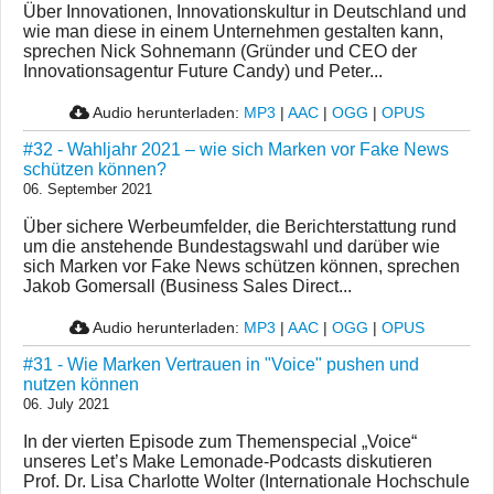
Über Innovationen, Innovationskultur in Deutschland und
wie man diese in einem Unternehmen gestalten kann,
sprechen Nick Sohnemann (Gründer und CEO der
Innovationsagentur Future Candy) und Peter...
Audio herunterladen:
MP3
|
AAC
|
OGG
|
OPUS
#32 - Wahljahr 2021 – wie sich Marken vor Fake News
schützen können?
06. September 2021
Über sichere Werbeumfelder, die Berichterstattung rund
um die anstehende Bundestagswahl und darüber wie
sich Marken vor Fake News schützen können, sprechen
Jakob Gomersall (Business Sales Direct...
Audio herunterladen:
MP3
|
AAC
|
OGG
|
OPUS
#31 - Wie Marken Vertrauen in "Voice" pushen und
nutzen können
06. July 2021
In der vierten Episode zum Themenspecial „Voice“
unseres Let’s Make Lemonade-Podcasts diskutieren
Prof. Dr. Lisa Charlotte Wolter (Internationale Hochschule