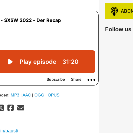
Follow us
laden:
MP3
|
AAC
|
OGG
|
OPUS
in/paust/