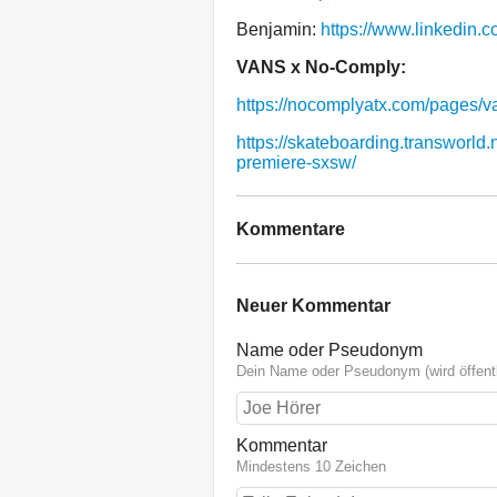
Benjamin:
https://www.linkedin.
VANS x No-Comply:
https://nocomplyatx.com/pages/v
https://skateboarding.transworld.
premiere-sxsw/
Kommentare
Neuer Kommentar
Name oder Pseudonym
Dein Name oder Pseudonym (wird öffentl
Kommentar
Mindestens 10 Zeichen