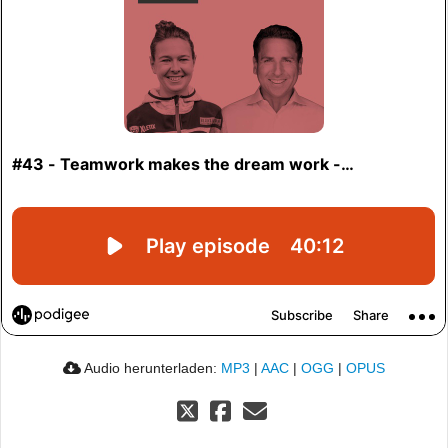
Audio herunterladen:
MP3
|
AAC
|
OGG
|
OPUS