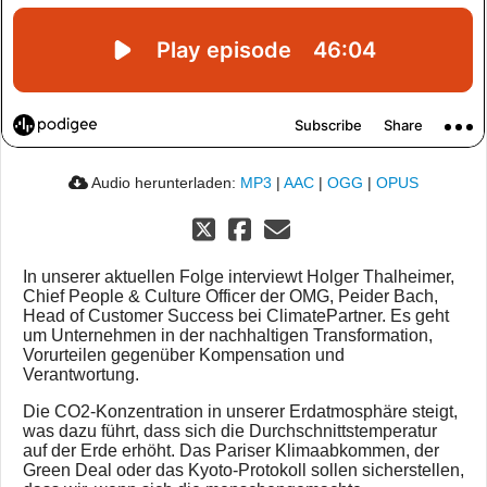
Audio herunterladen:
MP3
|
AAC
|
OGG
|
OPUS
In unserer aktuellen Folge interviewt Holger Thalheimer,
Chief People & Culture Officer der OMG, Peider Bach,
Head of Customer Success bei ClimatePartner. Es geht
um Unternehmen in der nachhaltigen Transformation,
Vorurteilen gegenüber Kompensation und
Verantwortung.
Die CO2-Konzentration in unserer Erdatmosphäre steigt,
was dazu führt, dass sich die Durchschnittstemperatur
auf der Erde erhöht. Das Pariser Klimaabkommen, der
Green Deal oder das Kyoto-Protokoll sollen sicherstellen,