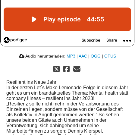
Audio herunterladen:
MP3
|
AAC
|
OGG
|
OPUS
Resilient ins Neue Jahr!
In der ersten Let´s Make Lemonade-Folge in diesem Jahr
geht es um ein brandaktuelles Thema: Mental health statt
company illness – resilient ins Jahr 2023!
„Resilienz sollte nicht mehr in der Verantwortung des
Einzelnen liegen, sondern müsse von der Gesellschaft
als Kollektiv in Angriff genommen werden.“ So sehen
unsere beiden Gäste auch Unternehmen in der
Verantwortung, sich dahingehend um seine
Mitarbeiter*innen zu sorgen: Dennis Kierspel,