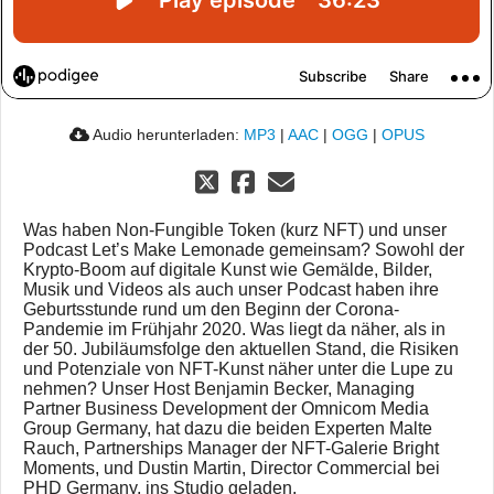
Audio herunterladen:
MP3
|
AAC
|
OGG
|
OPUS
Was haben Non-Fungible Token (kurz NFT) und unser
Podcast Let’s Make Lemonade gemeinsam? Sowohl der
Krypto-Boom auf digitale Kunst wie Gemälde, Bilder,
Musik und Videos als auch unser Podcast haben ihre
Geburtsstunde rund um den Beginn der Corona-
Pandemie im Frühjahr 2020. Was liegt da näher, als in
der 50. Jubiläumsfolge den aktuellen Stand, die Risiken
und Potenziale von NFT-Kunst näher unter die Lupe zu
nehmen? Unser Host Benjamin Becker, Managing
Partner Business Development der Omnicom Media
Group Germany, hat dazu die beiden Experten Malte
Rauch, Partnerships Manager der NFT-Galerie Bright
Moments, und Dustin Martin, Director Commercial bei
PHD Germany, ins Studio geladen.