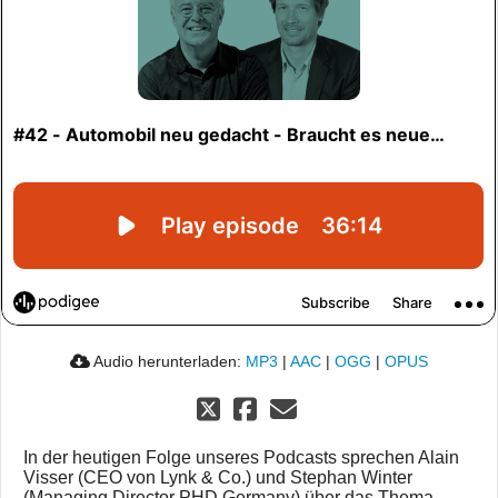
Audio herunterladen:
MP3
|
AAC
|
OGG
|
OPUS
In der heutigen Folge unseres Podcasts sprechen Alain
Visser (CEO von Lynk & Co.) und Stephan Winter
(Managing Director PHD Germany) über das Thema