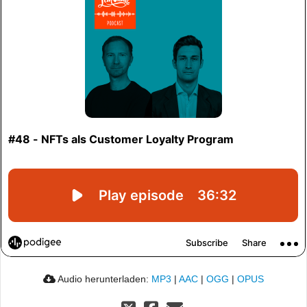
Audio herunterladen:
MP3
|
AAC
|
OGG
|
OPUS