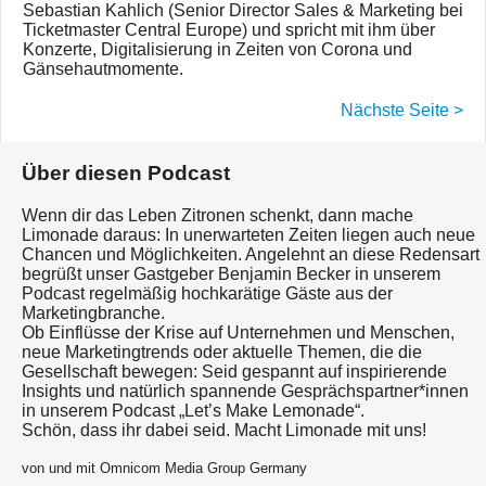
Sebastian Kahlich (Senior Director Sales & Marketing bei
Ticketmaster Central Europe) und spricht mit ihm über
Konzerte, Digitalisierung in Zeiten von Corona und
Gänsehautmomente.
Nächste Seite >
Über diesen Podcast
Wenn dir das Leben Zitronen schenkt, dann mache
Limonade daraus: In unerwarteten Zeiten liegen auch neue
Chancen und Möglichkeiten. Angelehnt an diese Redensart
begrüßt unser Gastgeber Benjamin Becker in unserem
Podcast regelmäßig hochkarätige Gäste aus der
Marketingbranche.
Ob Einflüsse der Krise auf Unternehmen und Menschen,
neue Marketingtrends oder aktuelle Themen, die die
Gesellschaft bewegen: Seid gespannt auf inspirierende
Insights und natürlich spannende Gesprächspartner*innen
in unserem Podcast „Let’s Make Lemonade“.
Schön, dass ihr dabei seid. Macht Limonade mit uns!
von und mit Omnicom Media Group Germany