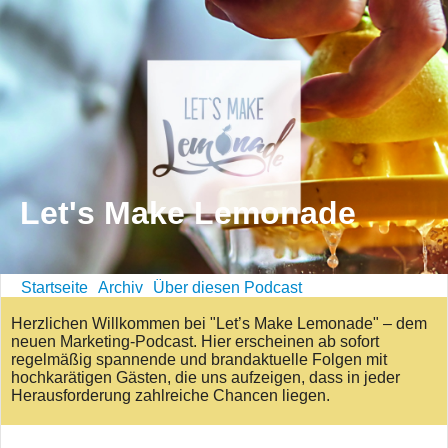
Let's Make Lemonade
Startseite
Archiv
Über diesen Podcast
Herzlichen Willkommen bei "Let’s Make Lemonade" – dem
neuen Marketing-Podcast. Hier erscheinen ab sofort
regelmäßig spannende und brandaktuelle Folgen mit
hochkarätigen Gästen, die uns aufzeigen, dass in jeder
Herausforderung zahlreiche Chancen liegen.