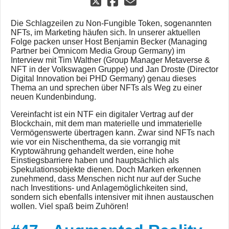
Die Schlagzeilen zu Non-Fungible Token, sogenannten
NFTs, im Marketing häufen sich. In unserer aktuellen
Folge packen unser Host Benjamin Becker (Managing
Partner bei Omnicom Media Group Germany) im
Interview mit Tim Walther (Group Manager Metaverse &
NFT in der Volkswagen Gruppe) und Jan Droste (Director
Digital Innovation bei PHD Germany) genau dieses
Thema an und sprechen über NFTs als Weg zu einer
neuen Kundenbindung.
Vereinfacht ist ein NTF ein digitaler Vertrag auf der
Blockchain, mit dem man materielle und immaterielle
Vermögenswerte übertragen kann. Zwar sind NFTs nach
wie vor ein Nischenthema, da sie vorrangig mit
Kryptowährung gehandelt werden, eine hohe
Einstiegsbarriere haben und hauptsächlich als
Spekulationsobjekte dienen. Doch Marken erkennen
zunehmend, dass Menschen nicht nur auf der Suche
nach Investitions- und Anlagemöglichkeiten sind,
sondern sich ebenfalls intensiver mit ihnen austauschen
wollen. Viel spaß beim Zuhören!