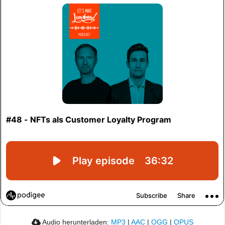
Audio herunterladen:
MP3
|
AAC
|
OGG
|
OPUS