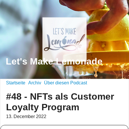
Let's Make Lemonade
Startseite
Archiv
Über diesen Podcast
#48 - NFTs als Customer
Loyalty Program
13. December 2022