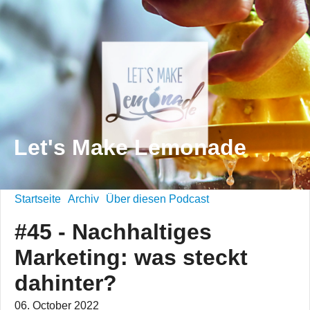
Let's Make Lemonade
Startseite
Archiv
Über diesen Podcast
#45 - Nachhaltiges
Marketing: was steckt
dahinter?
06. October 2022