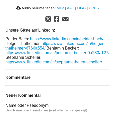
Audio herunterladen:
MP3
|
AAC
|
OGG
|
OPUS
Unsere Gäste auf LinkedIn:
Peider Bach:
https://www.linkedin.com/in/peider-bach/
Holger Thalheimer:
https://www.linkedin.com/in/holger-
thalheimer-6766a554/
Benjamin Becker:
https://www.linkedin.com/in/benjamin-becker-0a230a127/
Stephanie Scheller:
https://www.linkedin.com/in/stephanie-helen-scheller/
Kommentare
Neuer Kommentar
Name oder Pseudonym
Dein Name oder Pseudonym (wird öffentlich angezeigt)