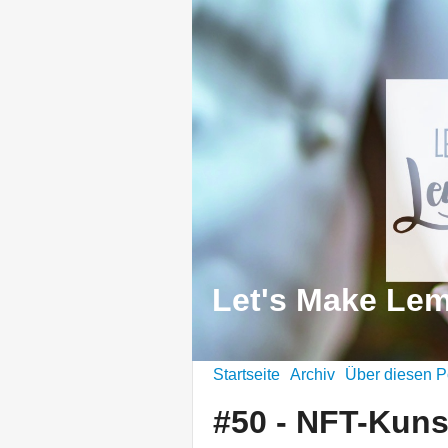
Let's Make Le
Startseite
Archiv
Über diesen P
#50 - NFT-Kuns