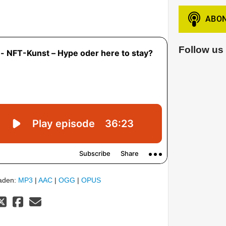
Follow us
laden:
MP3
|
AAC
|
OGG
|
OPUS