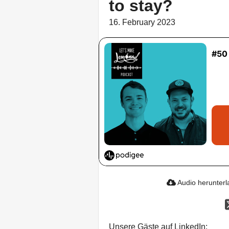
to stay?
16. February 2023
Audio herunter
Unsere Gäste auf LinkedIn: