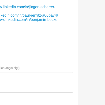
w.linkedin.com/in/jürgen-scharrer-
inkedin.com/in/paul-remitz-a06ba74/
www.linkedin.com/in/benjamin-becker-
ich angezeigt)