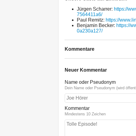
Jürgen Scharrer:
https://ww
7564411a6/
Paul Remitz:
https://www.l
Benjamin Becker:
https://
0a230a127/
Kommentare
Neuer Kommentar
Name oder Pseudonym
Dein Name oder Pseudonym (wird öffentl
Kommentar
Mindestens 10 Zeichen