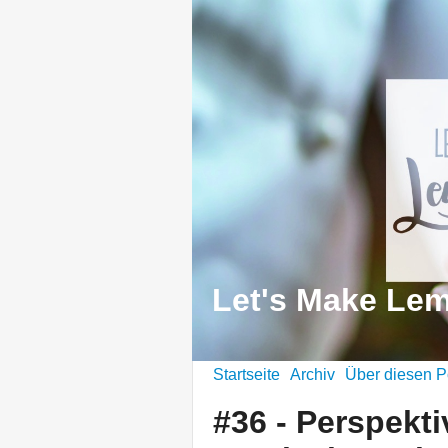
Let's Make Le
Startseite
Archiv
Über diesen P
#36 - Perspekti