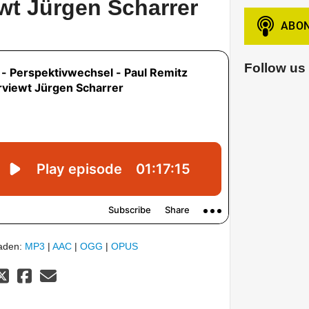
ewt Jürgen Scharrer
Follow us
laden:
MP3
|
AAC
|
OGG
|
OPUS