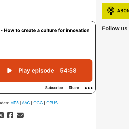
Follow us
laden:
MP3
|
AAC
|
OGG
|
OPUS