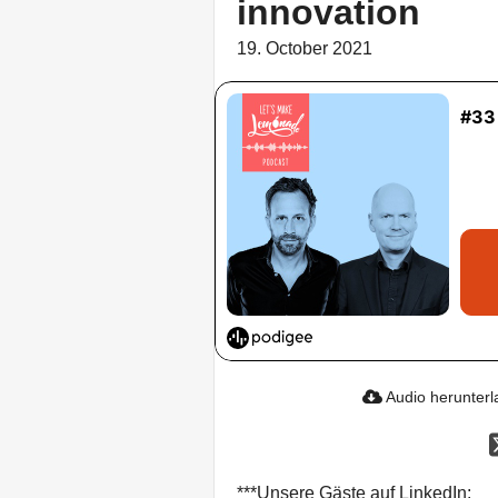
innovation
19. October 2021
Audio herunter
***Unsere Gäste auf LinkedIn: