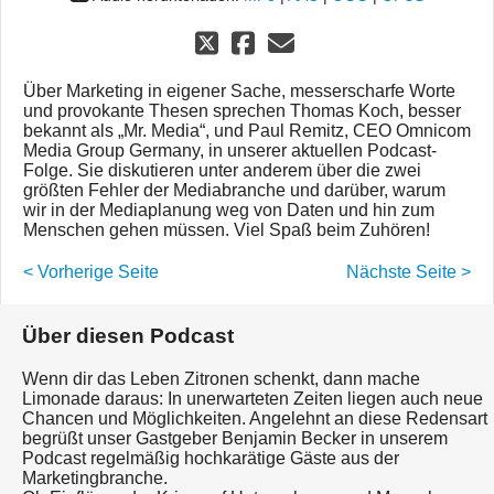
Über Marketing in eigener Sache, messerscharfe Worte
und provokante Thesen sprechen Thomas Koch, besser
bekannt als „Mr. Media“, und Paul Remitz, CEO Omnicom
Media Group Germany, in unserer aktuellen Podcast-
Folge. Sie diskutieren unter anderem über die zwei
größten Fehler der Mediabranche und darüber, warum
wir in der Mediaplanung weg von Daten und hin zum
Menschen gehen müssen. Viel Spaß beim Zuhören!
< Vorherige Seite
Nächste Seite >
Über diesen Podcast
Wenn dir das Leben Zitronen schenkt, dann mache
Limonade daraus: In unerwarteten Zeiten liegen auch neue
Chancen und Möglichkeiten. Angelehnt an diese Redensart
begrüßt unser Gastgeber Benjamin Becker in unserem
Podcast regelmäßig hochkarätige Gäste aus der
Marketingbranche.