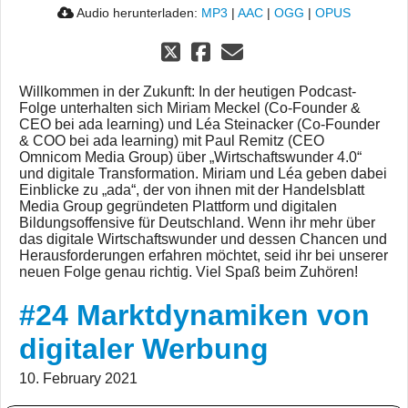
Audio herunterladen:
MP3
|
AAC
|
OGG
|
OPUS
Willkommen in der Zukunft: In der heutigen Podcast-
Folge unterhalten sich Miriam Meckel (Co-Founder &
CEO bei ada learning) und Léa Steinacker (Co-Founder
& COO bei ada learning) mit Paul Remitz (CEO
Omnicom Media Group) über „Wirtschaftswunder 4.0“
und digitale Transformation. Miriam und Léa geben dabei
Einblicke zu „ada“, der von ihnen mit der Handelsblatt
Media Group gegründeten Plattform und digitalen
Bildungsoffensive für Deutschland. Wenn ihr mehr über
das digitale Wirtschaftswunder und dessen Chancen und
Herausforderungen erfahren möchtet, seid ihr bei unserer
neuen Folge genau richtig. Viel Spaß beim Zuhören!
#24 Marktdynamiken von
digitaler Werbung
10. February 2021