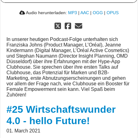
Audio herunterladen:
MP3
|
AAC
|
OGG
|
OPUS
In unserer heutigen Podcast-Folge unterhalten sich
Franziska Johns (Product Manager, L’Oréal), Jeanne
Kindermann (Digital Manager, L’Oréal Active Cosmetics)
und Stephan Naumann (Director Insight Planning, OMD
Düsseldorf) über ihre Erfahrungen mit der Hype-App
Clubhouse. Sie sprechen über ihre ersten Talks auf
Clubhouse, das Potenzial für Marken und B2B-
Marketing, erste Abnutzungserscheinungen und gehen
vor allem der Frage nach, wie Clubhouse ein Booster für
Female Empowerment sein kann. Viel Spaß beim
Zuhören!
#25 Wirtschaftswunder
4.0 - hello Future!
01. March 2021