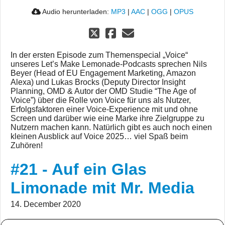
Audio herunterladen:
MP3
|
AAC
|
OGG
|
OPUS
In der ersten Episode zum Themenspecial „Voice“
unseres Let’s Make Lemonade-Podcasts sprechen Nils
Beyer (Head of EU Engagement Marketing, Amazon
Alexa) und Lukas Brocks (Deputy Director Insight
Planning, OMD & Autor der OMD Studie “The Age of
Voice”) über die Rolle von Voice für uns als Nutzer,
Erfolgsfaktoren einer Voice-Experience mit und ohne
Screen und darüber wie eine Marke ihre Zielgruppe zu
Nutzern machen kann. Natürlich gibt es auch noch einen
kleinen Ausblick auf Voice 2025… viel Spaß beim
Zuhören!
#21 - Auf ein Glas
Limonade mit Mr. Media
14. December 2020