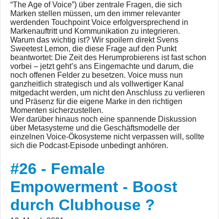
“The Age of Voice”) über zentrale Fragen, die sich
Marken stellen müssen, um den immer relevanter
werdenden Touchpoint Voice erfolgversprechend in
Markenauftritt und Kommunikation zu integrieren.
Warum das wichtig ist? Wir spoilern direkt Svens
Sweetest Lemon, die diese Frage auf den Punkt
beantwortet: Die Zeit des Herumprobierens ist fast schon
vorbei – jetzt geht’s ans Eingemachte und darum, die
noch offenen Felder zu besetzen. Voice muss nun
ganzheitlich strategisch und als vollwertiger Kanal
mitgedacht werden, um nicht den Anschluss zu verlieren
und Präsenz für die eigene Marke in den richtigen
Momenten sicherzustellen.
Wer darüber hinaus noch eine spannende Diskussion
über Metasysteme und die Geschäftsmodelle der
einzelnen Voice-Ökosysteme nicht verpassen will, sollte
sich die Podcast-Episode unbedingt anhören.
#26 - Female
Empowerment - Boost
durch Clubhouse ?