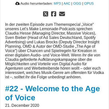
Audio herunterladen:
MP3
|
AAC
|
OGG
|
OPUS
In der zweiten Episode zum Themenspecial „Voice“
unseres Let’s Make Lemonade-Podcasts sprechen
Claudia Hesse (Managing Director, Massive Voices),
Sven Bieber (Head of Ad Sales Deutschland, Spotify
Advertising) und Lukas Brocks (Deputy Director Insight
Planning, OMD & Autor der OMD-Studie „The Age of
Voice”) über Chancen und Spielregeln für Kreation in
einer digitalen Audio- und Voice-Welt. Wenn ihr die von
Claudia geforderte Aufklärungskampagne über die
Möglichkeiten und Vorteile von Digital Audio für
Agenturen und Werbetreibende hören wollt – oder euch
interessiert, welches Musik-Genre am offensten für Vodka
ist –, solltet ihr die Folge unbedingt anhören.
#22 - Welcome to the Age
of Voice
21. December 2020