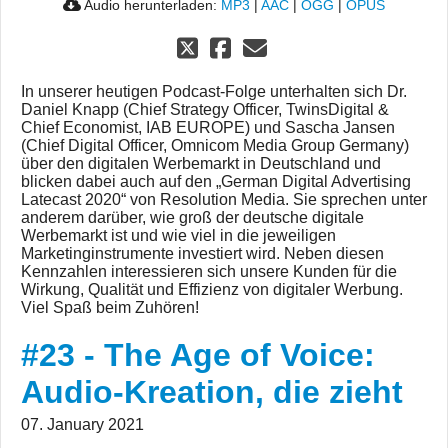
Audio herunterladen:
MP3
|
AAC
|
OGG
|
OPUS
In unserer heutigen Podcast-Folge unterhalten sich Dr.
Daniel Knapp (Chief Strategy Officer, TwinsDigital &
Chief Economist, IAB EUROPE) und Sascha Jansen
(Chief Digital Officer, Omnicom Media Group Germany)
über den digitalen Werbemarkt in Deutschland und
blicken dabei auch auf den „German Digital Advertising
Latecast 2020“ von Resolution Media. Sie sprechen unter
anderem darüber, wie groß der deutsche digitale
Werbemarkt ist und wie viel in die jeweiligen
Marketinginstrumente investiert wird. Neben diesen
Kennzahlen interessieren sich unsere Kunden für die
Wirkung, Qualität und Effizienz von digitaler Werbung.
Viel Spaß beim Zuhören!
#23 - The Age of Voice:
Audio-Kreation, die zieht
07. January 2021