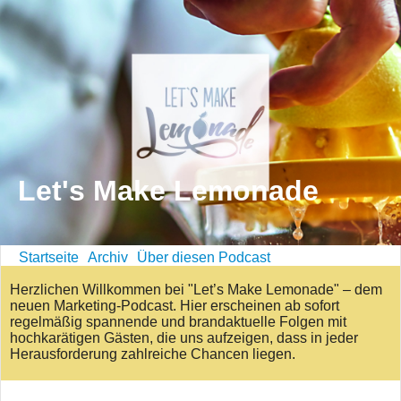
Let's Make Lemonade
Startseite
Archiv
Über diesen Podcast
Herzlichen Willkommen bei "Let’s Make Lemonade" – dem
neuen Marketing-Podcast. Hier erscheinen ab sofort
regelmäßig spannende und brandaktuelle Folgen mit
hochkarätigen Gästen, die uns aufzeigen, dass in jeder
Herausforderung zahlreiche Chancen liegen.